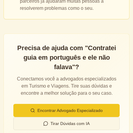
parceiros já ajudaram muitas pessoas a
resolverem problemas como o seu.
Precisa de ajuda com "
Contratei
guia em português e ele não
falava
"?
Conectamos você a advogados especializados
em
Turismo e Viagens
. Tire suas dúvidas e
encontre a melhor solução para o seu caso.
Encontrar Advogado Especializado
Tirar Dúvidas com IA