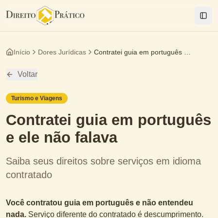
Togg
Início
Dores Jurídicas
Contratei guia em português e ele não falava
Voltar
Turismo e Viagens
Contratei guia em português
e ele não falava
Saiba seus direitos sobre serviços em idioma
contratado
Você contratou guia em português e não entendeu
nada.
Serviço diferente do contratado é descumprimento.